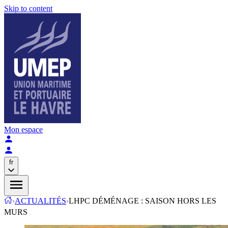
Skip to content
Mon espace
fr
›
ACTUALITÉS
›
LHPC DÉMÉNAGE : SAISON HORS LES
MURS