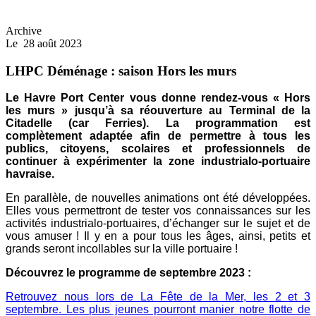
Archive
Le
28 août 2023
LHPC Déménage : saison Hors les murs
Le Havre Port Center vous donne rendez-vous « Hors
les murs » jusqu’à sa réouverture au Terminal de la
Citadelle (car Ferries). La programmation est
complètement adaptée afin de permettre à tous les
publics, citoyens, scolaires et professionnels de
continuer à expérimenter la zone industrialo-portuaire
havraise.
En parallèle, de nouvelles animations ont été développées.
Elles vous permettront de tester vos connaissances sur les
activités industrialo-portuaires, d’échanger sur le sujet et de
vous amuser ! Il y en a pour tous les âges, ainsi, petits et
grands seront incollables sur la ville portuaire !
Découvrez le programme de septembre 2023 :
Retrouvez nous lors de La Fête de la Mer, les 2 et 3
septembre. Les plus jeunes pourront manier notre flotte de