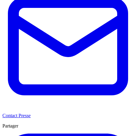
Contact Presse
Partager