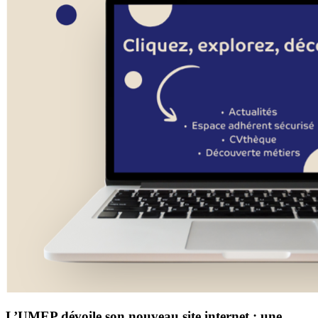
L’UMEP dévoile son nouveau site internet : une