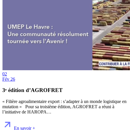
02
Fév 26
3ᵉ édition d’AGROFRET
« Filière agroalimentaire export : s’adapter à un monde logistique en
mutation » Pour sa troisième édition, AGROFRET a réuni à
l’initiative de HAROPA…
En savoir +