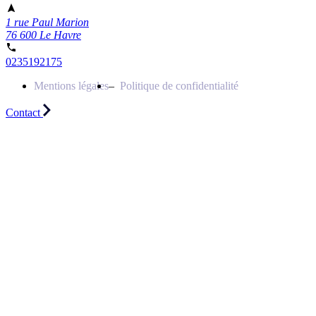
1 rue Paul Marion
76 600 Le Havre
0235192175
Mentions légales
Politique de confidentialité
Contact