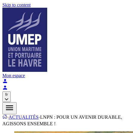
Skip to content
Mon espace
fr
›
ACTUALITÉS
›
LNPN : POUR UN AVENIR DURABLE,
AGISSONS ENSEMBLE !