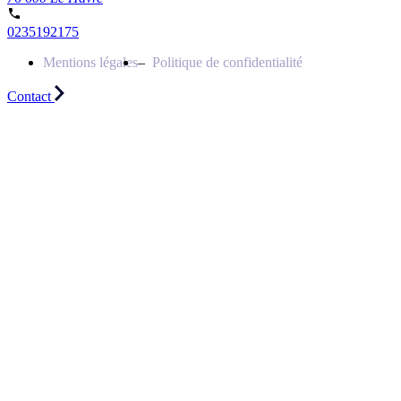
0235192175
Mentions légales
Politique de confidentialité
Contact