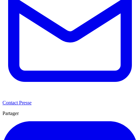
Contact Presse
Partager