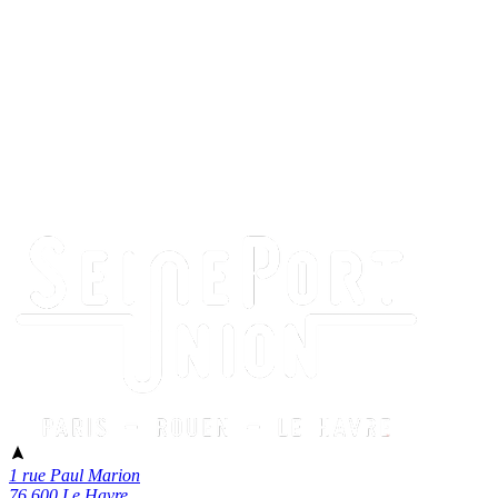
1 rue Paul Marion
76 600 Le Havre