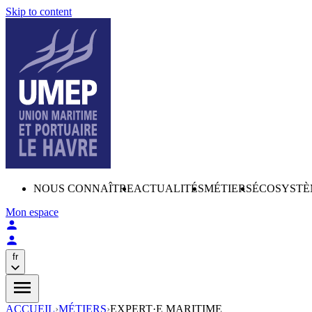
Skip to content
NOUS CONNAÎTRE
ACTUALITÉS
MÉTIERS
ÉCOSYSTÈ
Mon espace
fr
ACCUEIL
›
MÉTIERS
›
EXPERT·E MARITIME