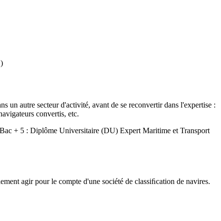
)
 un autre secteur d'activité, avant de se reconvertir dans l'expertise :
avigateurs convertis, etc.
ire Bac + 5 : Diplôme Universitaire (DU) Expert Maritime et Transport
lement agir pour le compte d'une société de classiﬁcation de navires.