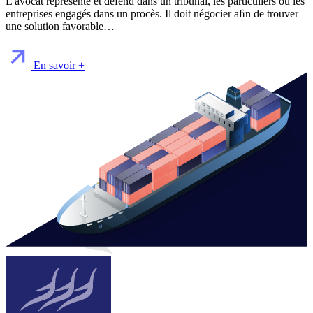
L'avocat représente et défend dans un tribunal, les particuliers ou les
entreprises engagés dans un procès. Il doit négocier aﬁn de trouver
une solution favorable…
En savoir +