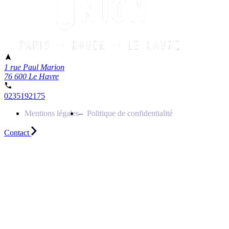
1 rue Paul Marion
76 600 Le Havre
0235192175
Mentions légales
Politique de confidentialité
Contact