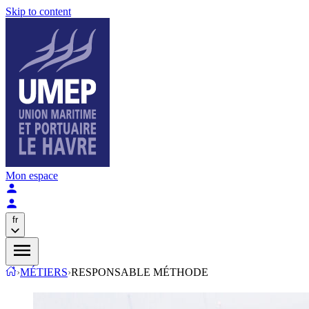
Skip to content
Mon espace
fr
›
MÉTIERS
›
RESPONSABLE MÉTHODE