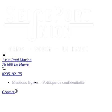
1 rue Paul Marion
76 600 Le Havre
0235192175
Mentions légales
Politique de confidentialité
Contact