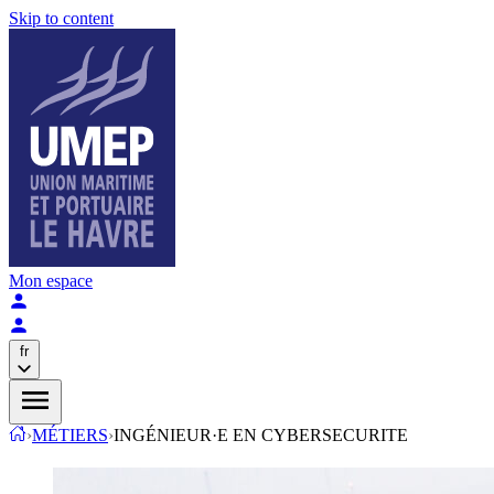
Skip to content
Mon espace
fr
›
MÉTIERS
›
INGÉNIEUR·E EN CYBERSECURITE