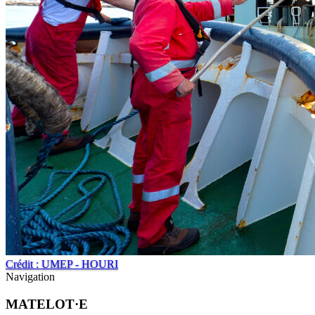
Crédit : UMEP - HOURI
Navigation
MATELOT·E