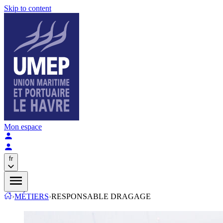
Skip to content
Mon espace
fr
›
MÉTIERS
›
RESPONSABLE DRAGAGE