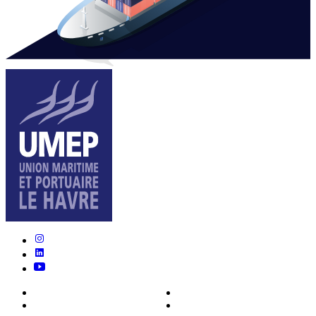
Nous connaître
Formations
Actualités
0ffres d’emploi