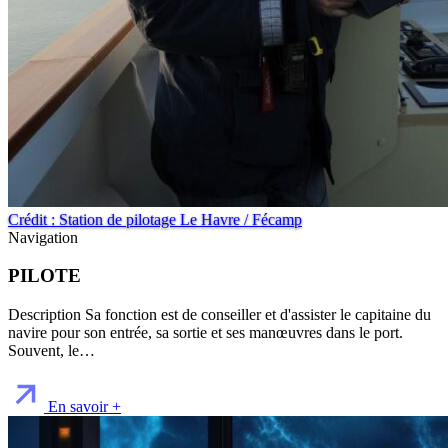
Crédit : Station de pilotage Le Havre / Fécamp
Navigation
PILOTE
Description Sa fonction est de conseiller et d'assister le capitaine du
navire pour son entrée, sa sortie et ses manœuvres dans le port.
Souvent, le…
En savoir +