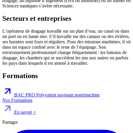
dragage, un diplôme d’ingénieur (civil ou industriel) ou un master en
Sciences nautiques s’avère nécessaire.
Secteurs et entreprises
L’opérateur de dragage travaille sur un plan d’eau, un canal ou dans
un port ou en haute mer. S’il travaille sur des canaux ou des rivières,
ses horaires sont ﬁxes et réguliers. Pour des missions maritimes, il vit
dans un espace conﬁné avec le reste de l’équipage. Son
environnement professionnel change fréquemment : les bateaux de
dragage, les chantiers qui se succèdent les uns aux autres ou parfois
les pays dans lesquels il est amené à travailler.
Formations
BAC PRO Polyvalent navigant pont/machine
Nos Formations
En savoir +
Partager