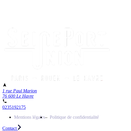
1 rue Paul Marion
76 600 Le Havre
0235192175
Mentions légales
Politique de confidentialité
Contact