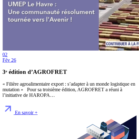
02
Fév 26
3ᵉ édition d’AGROFRET
« Filière agroalimentaire export : s’adapter à un monde logistique en
mutation » Pour sa troisième édition, AGROFRET a réuni à
l’initiative de HAROPA…
En savoir +