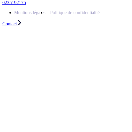
0235192175
Mentions légales
Politique de confidentialité
Contact