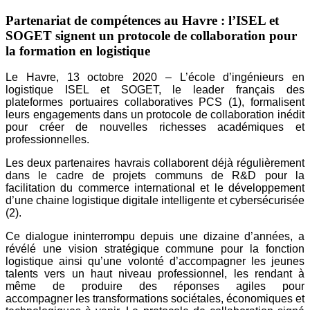
Partenariat de compétences au Havre : l’ISEL et
SOGET signent un protocole de collaboration pour
la formation en logistique
Le Havre, 13 octobre 2020 – L’école d’ingénieurs en
logistique ISEL et SOGET, le leader français des
plateformes
portuaires collaboratives PCS (1), formalisent
leurs engagements dans un protocole de collaboration
inédit
pour créer de nouvelles richesses académiques et
professionnelles.
Les deux partenaires havrais collaborent déjà régulièrement
dans le cadre de projets communs
de R&D pour la
facilitation du commerce international et le développement
d’une
chaine logistique digitale intelligente et cybersécurisée
(2).
Ce dialogue ininterrompu depuis une dizaine d’années, a
révélé une vision stratégique commune
pour la fonction
logistique ainsi qu’une volonté d’accompagner les jeunes
talents vers
un haut niveau professionnel, les rendant à
même de produire des réponses agiles pour
accompagner
les transformations sociétales, économiques et