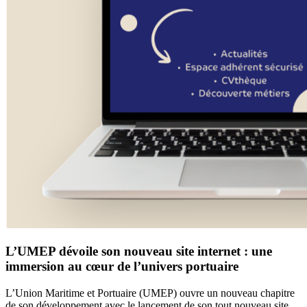
L’UMEP dévoile son nouveau site internet : une
immersion au cœur de l’univers portuaire
L’Union Maritime et Portuaire (UMEP) ouvre un nouveau chapitre
de son développement avec le lancement de son tout nouveau site