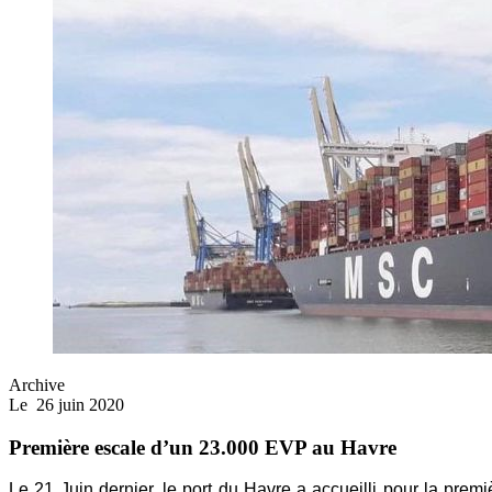
Archive
Le
26 juin 2020
Première escale d’un 23.000 EVP au Havre
Le 21 Juin dernier, le port du Havre a accueilli pour la pre