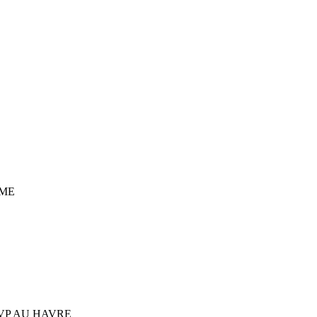
ME
EVP AU HAVRE