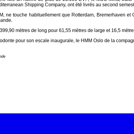
iterranean Shipping Company, ont été livrés au second semest
e 2M, ne touche habituellement que Rotterdam, Bremerhaven
et 
mande.
399,90 mètres de long pour 61,55 mètres de large et
16,5 mètres
stodonte pour son escale inaugurale, le HMM Oslo de la
compagni
nde