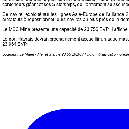
conteneurs géant et ses Sisterships, de l’armement suisse
Med
Ce navire, exploité sur les lignes Asie-Europe de l’allianc
armateurs à repositionner leurs navires au plus près de
la de
Le MSC Mina présente une capacité de 23.756 EVP, il affiche 
Le port Havrais devrait prochainement accueillir un autre ma
23.964 EVP.
Sources : Le Marin / Mer et Marine 23.06.2020. / Photo : ©navigationnorma