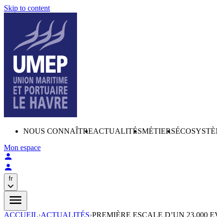
Skip to content
NOUS CONNAÎTRE
ACTUALITÉS
MÉTIERS
ÉCOSYSTÈ
Mon espace
fr
ACCUEIL
›
ACTUALITÉS
›
PREMIÈRE ESCALE D’UN 23.000 