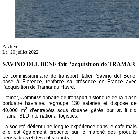
Archive
Le
20 juillet 2022
SAVINO DEL BENE fait l’acquisition de TRAMAR
Le commissionnaire de transport italien Savino del
Bene,
basé à Florence, renforce sa présence en France
avec
l’acquisition de Tramar au Havre.
Tramar, Commissionnaire de transport historique de
la place
portuaire havraise, regroupe 130 salariés et
dispose de
2
40.000 m
d’entrepôts sous douane gérés
par sa filiale
Tramar BLD international logistics.
La société détient une longue expérience dans le café
mais
elle est également présente sur le marché des
produits
périssables et des colis lourds.