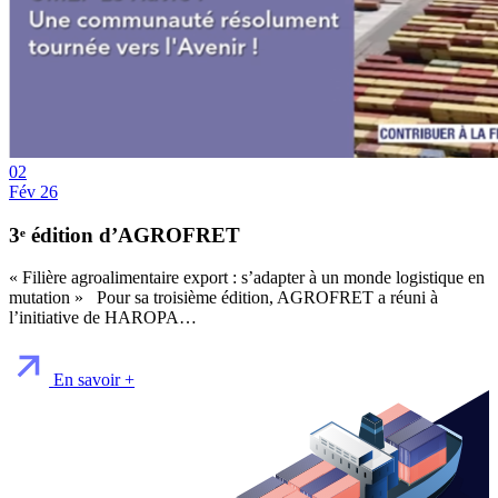
02
Fév 26
3ᵉ édition d’AGROFRET
« Filière agroalimentaire export : s’adapter à un monde logistique en
mutation » Pour sa troisième édition, AGROFRET a réuni à
l’initiative de HAROPA…
En savoir +