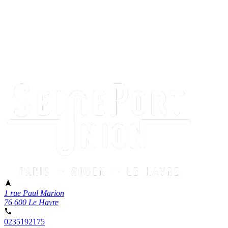
1 rue Paul Marion
76 600 Le Havre
0235192175