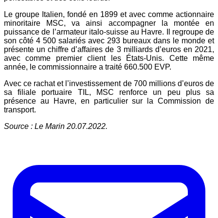
Le groupe Italien, fondé en 1899 et avec comme actionnaire
minoritaire MSC, va ainsi accompagner la montée
en
puissance de l’armateur italo-suisse au Havre. Il regroupe
de
son côté 4 500 salariés avec 293 bureaux
dans le monde et
présente un chiffre d’affaires de
3 milliards d’euros en 2021,
avec comme premier client
les États-Unis. Cette même
année, le commissionnaire
a traité 660.500 EVP.
Avec ce rachat et l’investissement de 700 millions
d’euros de
sa filiale portuaire TIL, MSC renforce un peu
plus sa
présence au Havre, en particulier sur la Commission
de
transport.
Source : Le Marin 20.07.2022.