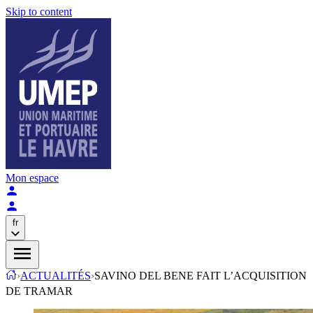
Skip to content
Mon espace
fr
›
ACTUALITÉS
›
SAVINO DEL BENE FAIT L’ACQUISITION
DE TRAMAR