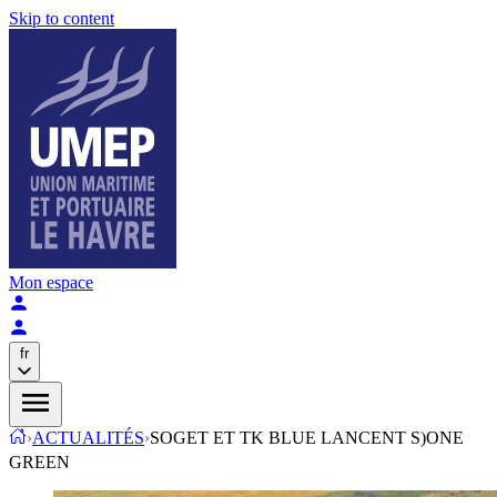
Skip to content
Mon espace
fr
›
ACTUALITÉS
›
SOGET ET TK BLUE LANCENT S)ONE
GREEN