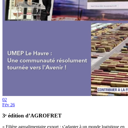
02
Fév 26
3ᵉ édition d’AGROFRET
« Filière agroalimentaire export : s’adapter à un monde logistique en