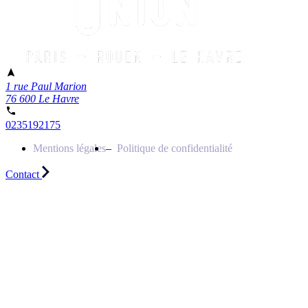
1 rue Paul Marion
76 600 Le Havre
0235192175
Mentions légales
Politique de confidentialité
Contact