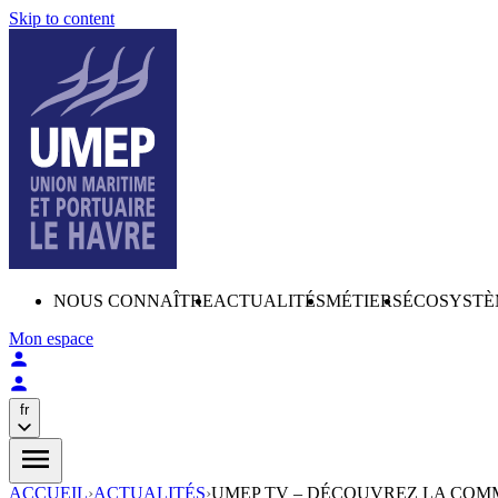
Skip to content
NOUS CONNAÎTRE
ACTUALITÉS
MÉTIERS
ÉCOSYSTÈ
Mon espace
fr
ACCUEIL
›
ACTUALITÉS
›
UMEP TV – DÉCOUVREZ LA COM