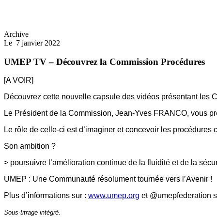
Archive
Le
7 janvier 2022
UMEP TV – Découvrez la Commission Procédures
[A VOIR]
Découvrez cette nouvelle capsule des vidéos présentant les C
Le Président de la Commission, Jean-Yves FRANCO, vous prés
Le rôle de celle-ci est d’imaginer et concevoir les procédur
Son ambition ?
> poursuivre l’amélioration continue de la fluidité et de la séc
UMEP : Une Communauté résolument tournée vers l’Avenir !
Plus d’informations sur :
www.umep.org
et @umepfederation sur
Sous-titrage intégré.