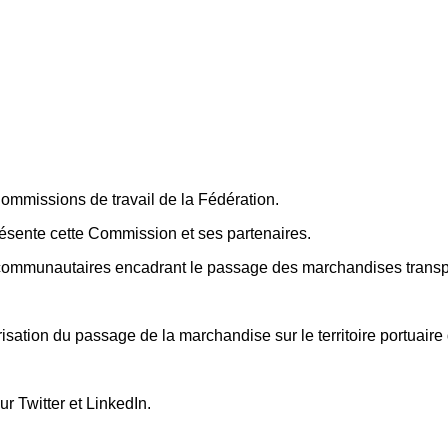
ommissions de travail de la Fédération.
ente cette Commission et ses partenaires.
es communautaires encadrant le passage des marchandises transp
urisation du passage de la marchandise sur le territoire portuaire
 Twitter et LinkedIn.