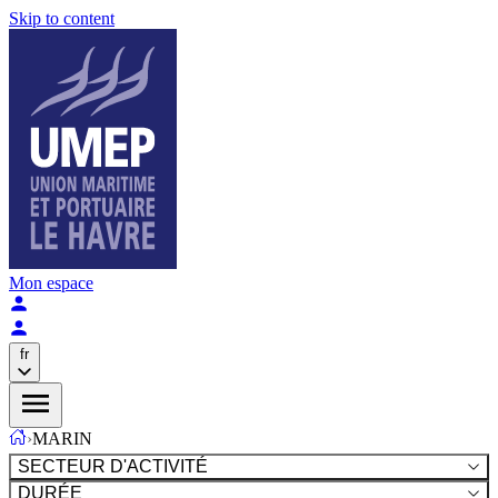
Skip to content
Mon espace
fr
›
MARIN
SECTEUR D'ACTIVITÉ
DURÉE