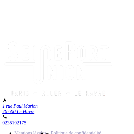
1 rue Paul Marion
76 600 Le Havre
0235192175
Mentions légales
Politique de confidentialité