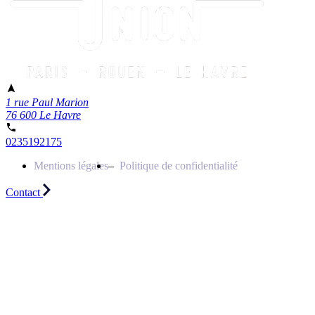
1 rue Paul Marion
76 600 Le Havre
0235192175
Mentions légales
Politique de confidentialité
Contact