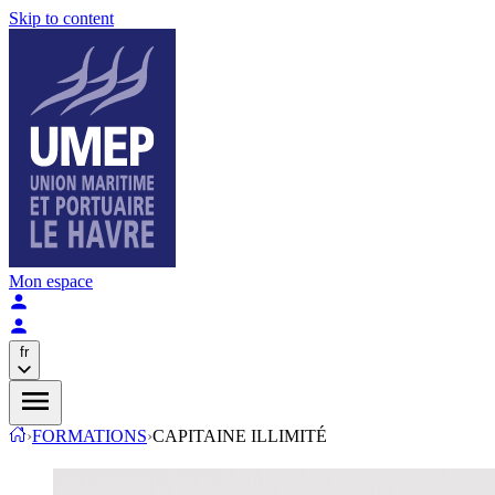
Skip to content
Mon espace
fr
›
FORMATIONS
›
CAPITAINE ILLIMITÉ