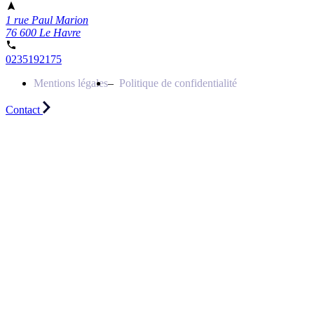
1 rue Paul Marion
76 600 Le Havre
0235192175
Mentions légales
Politique de confidentialité
Contact