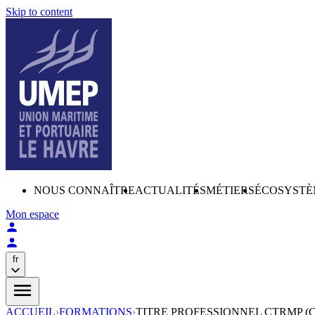
Skip to content
NOUS CONNAÎTRE
ACTUALITÉS
MÉTIERS
ÉCOSYSTÈ
Mon espace
fr
ACCUEIL
›
FORMATIONS
›
TITRE PROFESSIONNEL CTRMP 