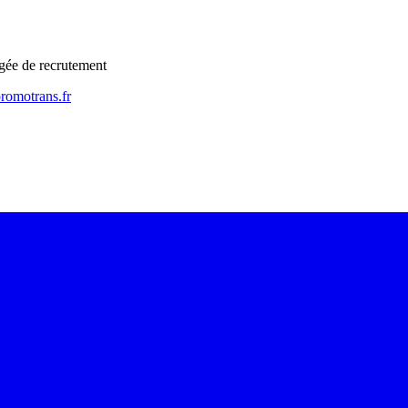
ée de recrutement
romotrans.fr