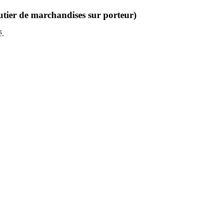
tier de marchandises sur porteur)
é.