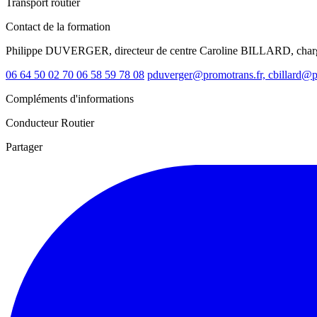
Transport routier
Contact de la formation
Philippe DUVERGER, directeur de centre Caroline BILLARD, charg
06 64 50 02 70 06 58 59 78 08
pduverger@promotrans.fr, cbillard@p
Compléments d'informations
Conducteur Routier
Partager