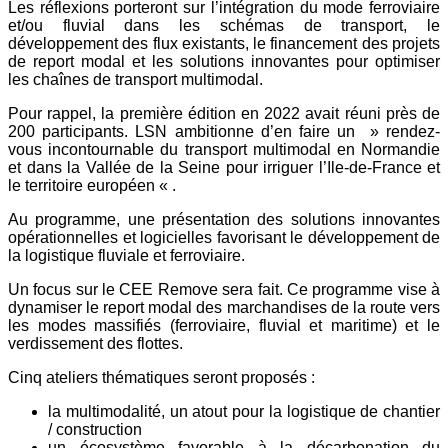
Les réflexions porteront sur l’intégration du mode ferroviaire
et/ou fluvial dans les schémas de transport, le
développement des flux existants, le financement des
projets
de report modal et les solutions innovantes
pour optimiser
les chaînes de transport multimodal.
Pour rappel, la première édition en 2022 avait réuni
près de
200 participants. LSN ambitionne d’en faire un
» rendez-
vous incontournable du transport multimodal
en Normandie
et dans la Vallée de la Seine pour irriguer
l’Ile-de-France et
le territoire européen « .
Au programme, une présentation des solutions innovantes
opérationnelles et logicielles favorisant le développement
de
la logistique fluviale et ferroviaire.
Un focus sur le CEE Remove sera fait. Ce programme
vise à
dynamiser le report modal des marchandises de
la route vers
les modes massifiés (ferroviaire, fluvial et
maritime) et le
verdissement des flottes.
Cinq ateliers thématiques seront proposés :
la multimodalité, un atout pour la logistique de chantier
/ construction
un écosystème favorable à la décarbonation du