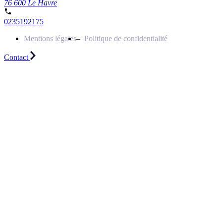
76 600 Le Havre
0235192175
Mentions légales
Politique de confidentialité
Contact