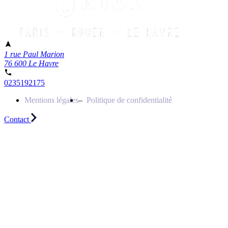
1 rue Paul Marion
76 600 Le Havre
0235192175
Mentions légales
Politique de confidentialité
Contact