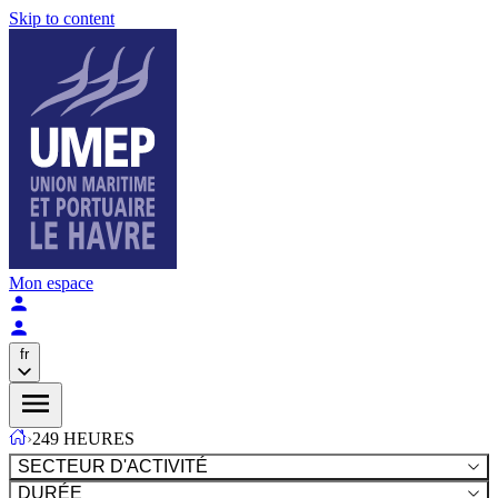
Skip to content
Mon espace
fr
›
249 HEURES
SECTEUR D'ACTIVITÉ
DURÉE