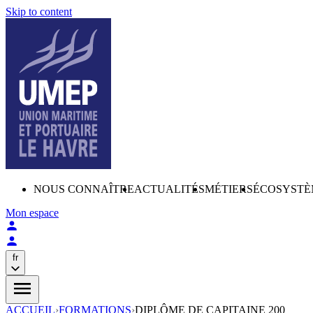
Skip to content
NOUS CONNAÎTRE
ACTUALITÉS
MÉTIERS
ÉCOSYSTÈ
Mon espace
fr
ACCUEIL
›
FORMATIONS
›
DIPLÔME DE CAPITAINE 200