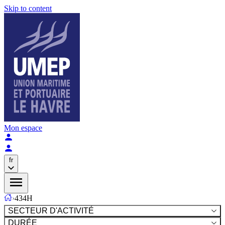
Skip to content
Mon espace
fr
›
434H
SECTEUR D'ACTIVITÉ
DURÉE