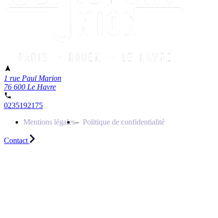
1 rue Paul Marion
76 600 Le Havre
0235192175
Mentions légales
Politique de confidentialité
Contact