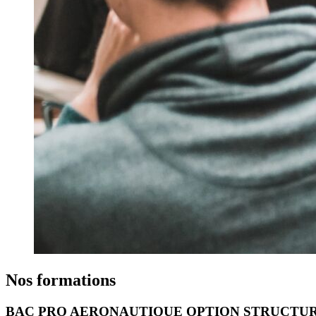
Nos formations
BAC PRO AERONAUTIQUE OPTION STRUCTU