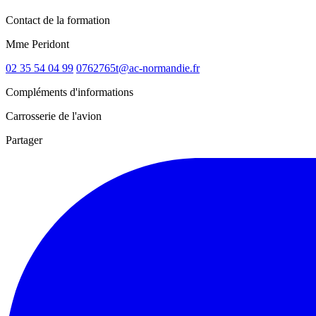
Contact de la formation
Mme Peridont
02 35 54 04 99
0762765t@ac-normandie.fr
Compléments d'informations
Carrosserie de l'avion
Partager