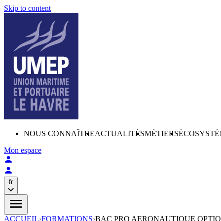
Skip to content
NOUS CONNAÎTRE
ACTUALITÉS
MÉTIERS
ÉCOSYSTÈ
Mon espace
fr
ACCUEIL
›
FORMATIONS
›
BAC PRO AERONAUTIQUE OPTI