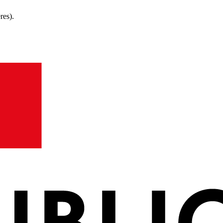
res).