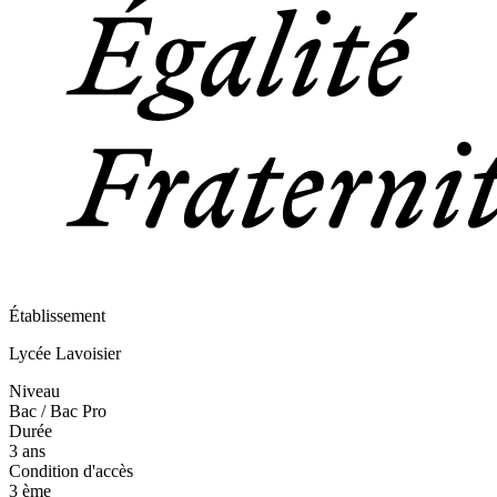
Établissement
Lycée Lavoisier
Niveau
Bac / Bac Pro
Durée
3 ans
Condition d'accès
3 ème