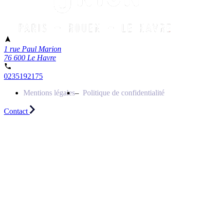
1 rue Paul Marion
76 600 Le Havre
0235192175
Mentions légales
Politique de confidentialité
Contact