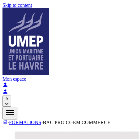
Skip to content
Mon espace
fr
›
FORMATIONS
›
BAC PRO CGEM COMMERCE