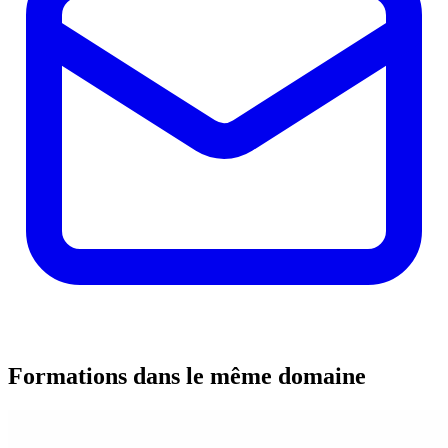
Formations dans le même domaine