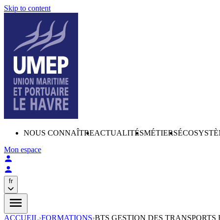
Skip to content
NOUS CONNAÎTRE
ACTUALITÉS
MÉTIERS
ÉCOSYSTÈ
Mon espace
fr
ACCUEIL
›
FORMATIONS
›
BTS GESTION DES TRANSPORTS 