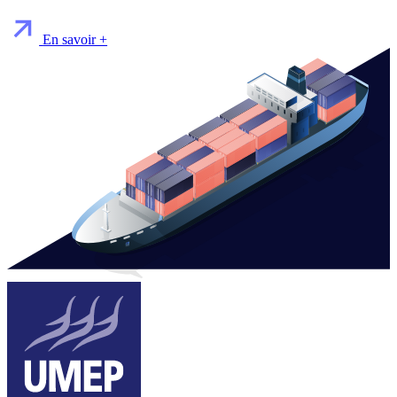
En savoir +