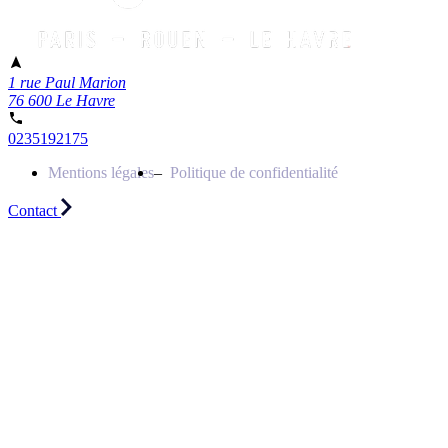
1 rue Paul Marion
76 600 Le Havre
0235192175
Mentions légales
Politique de confidentialité
Contact