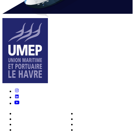
Nous connaître
Formations
Actualités
0ffres d’emploi
Écosystème
Déposer votre CV
Métiers
Contact