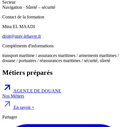
Secteur
Navigation
·
Sûreté – sécurité
Contact de la formation
Mina EL MAADI
droit@univ-lehavre.fr
Compléments d'informations
transport maritime / assurances maritimes / armements maritimes /
douane / portuaires / réassurances maritimes / sécurité, sûreté
Métiers préparés
AGENT.E DE DOUANE
Nos Métiers
En savoir +
Partager