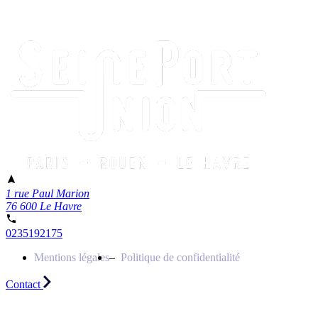
1 rue Paul Marion
76 600 Le Havre
0235192175
Mentions légales
Politique de confidentialité
Contact