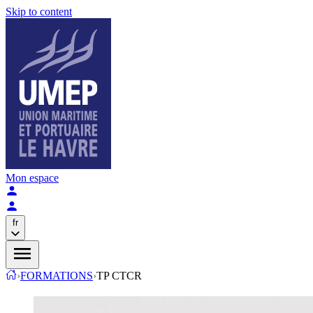
Skip to content
Mon espace
fr
›
FORMATIONS
›
TP CTCR