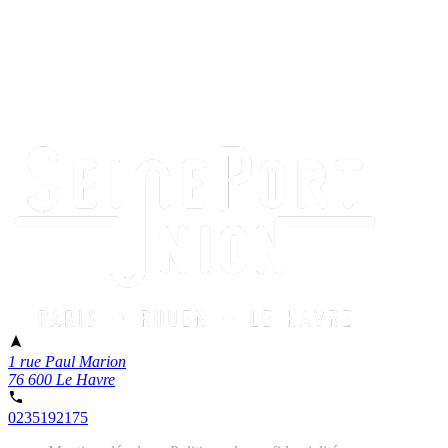
1 rue Paul Marion
76 600 Le Havre
0235192175