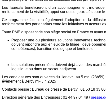
Les lauréats bénéficieront d’un accompagnement individuel
renforcement de la visibilité, appui sur des enjeux clés pour l
Ce programme facilitera également l’adoption et la diffusio
renforcement des partenariats entre les initiatives et acteurs ex
Toute PME disposant de son siège social en France et ayant moi
Proposer une ou plusieurs solutions innovantes, techno
doivent répondre aux enjeux de la filière : développemen
compétences), transition écologique et territoires ;
Les solutions présentées doivent déjà avoir des marc
logistique ou dans un secteur adjacent.
Les candidatures sont ouvertes du 1er avril au 5 mai (23h59) sur
évènement à Bercy mi-juin 2025
Contacts presse : Bureau de presse de Bercy : 01 53 18 33 80
Direction générale des Entreprises : 01 44 97 04 49 /
presse.d