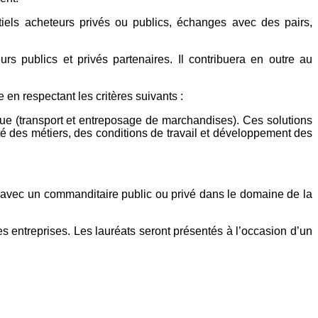
tiels acheteurs privés ou publics, échanges avec des pairs,
rs publics et privés partenaires. Il contribuera en outre au
en respectant les critères suivants :
que (transport et entreposage de marchandises). Ces solutions
té des métiers, des conditions de travail et développement des
), avec un commanditaire public ou privé dans le domaine de la
 entreprises. Les lauréats seront présentés à l’occasion d’un