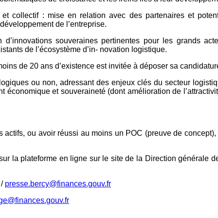
 et collectif : mise en relation avec des partenaires et poten
e développement de l’entreprise.
n d’innovations souveraines pertinentes pour les grands acteu
istants de l’écosystème d’in- novation logistique.
ns de 20 ans d’existence est invitée à déposer sa candidature 
logiques ou non, adressant des enjeux clés du secteur logisti
t économique et souveraineté (dont amélioration de l’attractivi
hés actifs, ou avoir réussi au moins un POC (preuve de concept
 la plateforme en ligne sur le site de la Direction générale des
 /
presse.bercy@finances.gouv.fr
ge@finances.gouv.fr