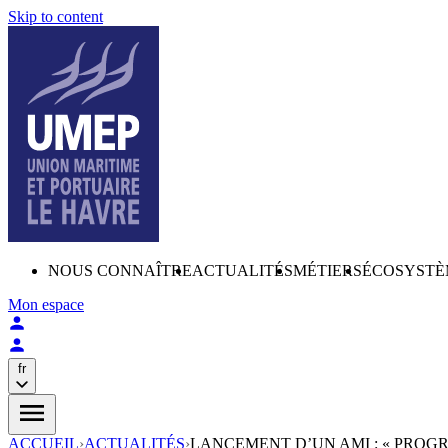
Skip to content
NOUS CONNAÎTRE
ACTUALITÉS
MÉTIERS
ÉCOSYSTÈ
Mon espace
fr
ACCUEIL
›
ACTUALITÉS
›
LANCEMENT D’UN AMI : « PROGR