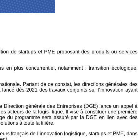
omotion de startups et PME proposant des produits ou services
s en plus concurrentiel, notamment : transition écologique,
rnationale. Partant de ce constat, les directions générales des
 lancé dès 2021 des travaux conjoints sur l’innovation ayant
 Direction générale des Entreprises (DGE) lance un appel à
s acteurs de la logis- tique. Il vise à constituer une première
otage du programme sera assuré par la DGE en lien avec des
ions à toute la filière.
urs français de l’innovation logistique, startups et PME, dans
ent.