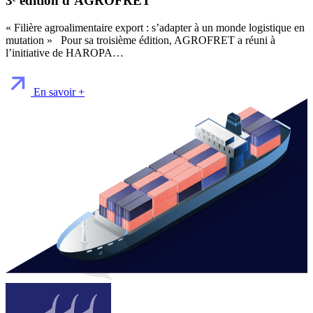
3ᵉ édition d’AGROFRET
« Filière agroalimentaire export : s’adapter à un monde logistique en
mutation » Pour sa troisième édition, AGROFRET a réuni à
l’initiative de HAROPA…
En savoir +