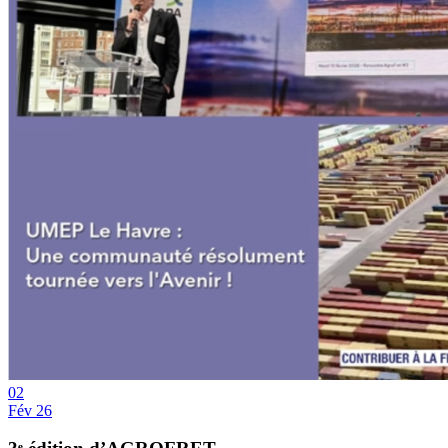
02
Fév 26