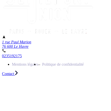
1 rue Paul Marion
76 600 Le Havre
0235192175
Mentions légales
Politique de confidentialité
Contact