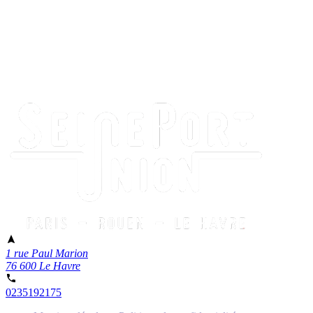
1 rue Paul Marion
76 600 Le Havre
0235192175