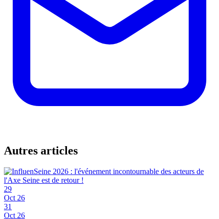
Autres articles
29
Oct 26
31
Oct 26