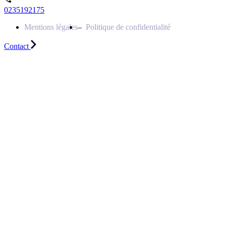
0235192175
Mentions légales
Politique de confidentialité
Contact