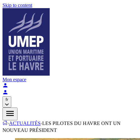
Skip to content
Mon espace
fr
›
ACTUALITÉS
›
LES PILOTES DU HAVRE ONT UN
NOUVEAU PRÉSIDENT