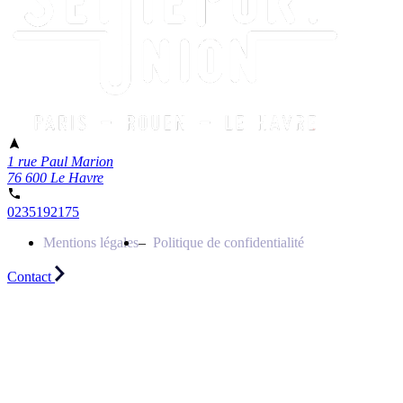
1 rue Paul Marion
76 600 Le Havre
0235192175
Mentions légales
Politique de confidentialité
Contact