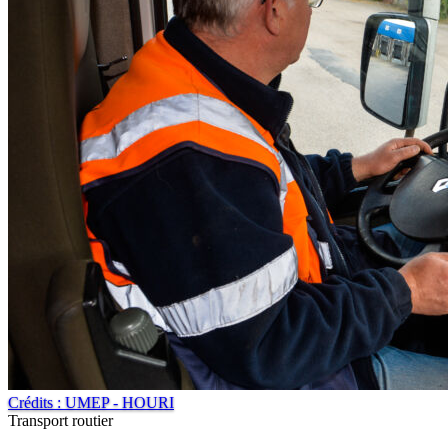
Crédits : UMEP - HOURI
Transport routier