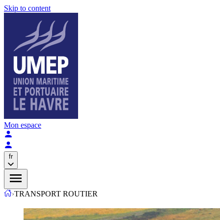
Skip to content
Mon espace
fr
›
TRANSPORT ROUTIER