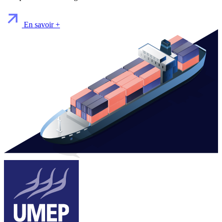
En savoir +