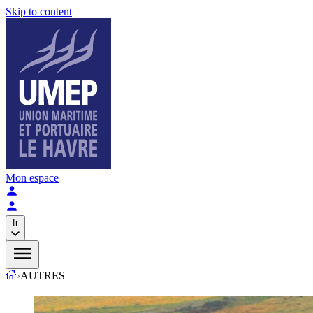
Skip to content
Mon espace
fr
›
AUTRES