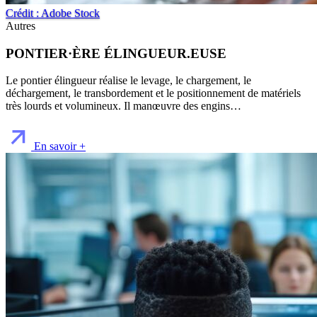
Crédit : Adobe Stock
Autres
PONTIER·ÈRE ÉLINGUEUR.EUSE
Le pontier élingueur réalise le levage, le chargement, le
déchargement, le transbordement et le positionnement de matériels
très lourds et volumineux. Il manœuvre des engins…
En savoir +