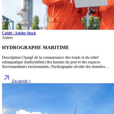
Crédit : Adobe Stock
Autres
HYDROGRAPHE MARITIME
Description Chargé de la connaissance des fonds et du relief
subaquatique (bathymétrie) des bassins du port et des espaces
ﬂuviomaritimes environnants, l'hydrographe récolte des données…
En savoir +