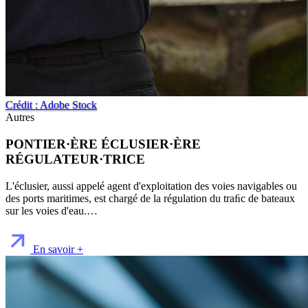
Crédit : Adobe Stock
Autres
PONTIER·ÈRE ÉCLUSIER·ÈRE
RÉGULATEUR·TRICE
L'éclusier, aussi appelé agent d'exploitation des voies navigables ou
des ports maritimes, est chargé de la régulation du traﬁc de bateaux
sur les voies d'eau.…
En savoir +