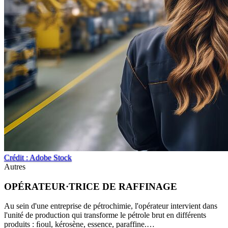
Crédit : Adobe Stock
Autres
OPÉRATEUR·TRICE DE RAFFINAGE
Au sein d'une entreprise de pétrochimie, l'opérateur intervient dans
l'unité de production qui transforme le pétrole brut en différents
produits : ﬁoul, kérosène, essence, paraffine.…