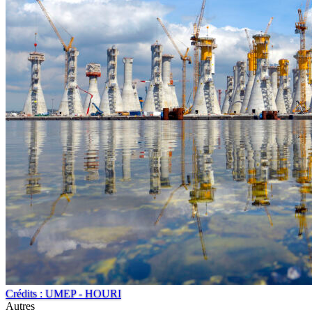
Crédits : UMEP - HOURI
Autres