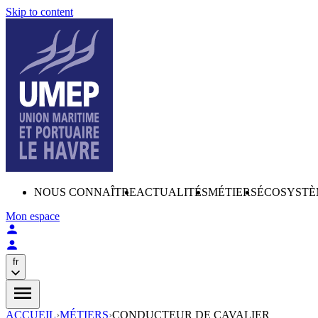
Skip to content
NOUS CONNAÎTRE
ACTUALITÉS
MÉTIERS
ÉCOSYSTÈ
Mon espace
fr
ACCUEIL
›
MÉTIERS
›
CONDUCTEUR DE CAVALIER