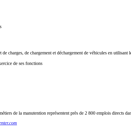
s
rt de charges, de chargement et déchargement de véhicules en utilisant le
xercice de ses fonctions
iers de la manutention représentent près de 2 800 emplois directs dans 
enter.com