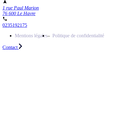
1 rue Paul Marion
76 600 Le Havre
0235192175
Mentions légales
Politique de confidentialité
Contact