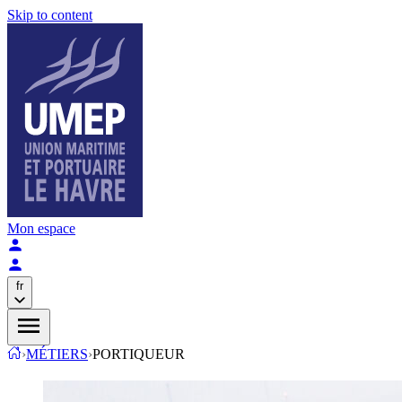
Skip to content
Mon espace
fr
›
MÉTIERS
›
PORTIQUEUR