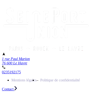
1 rue Paul Marion
76 600 Le Havre
0235192175
Mentions légales
Politique de confidentialité
Contact