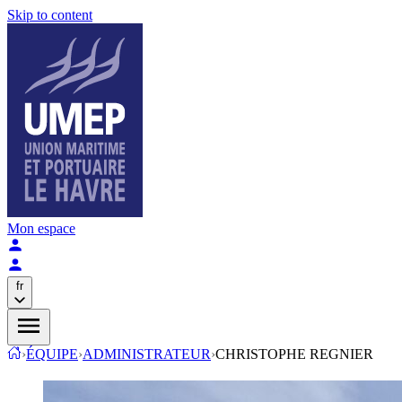
Skip to content
Mon espace
fr
›
ÉQUIPE
›
ADMINISTRATEUR
›
CHRISTOPHE REGNIER