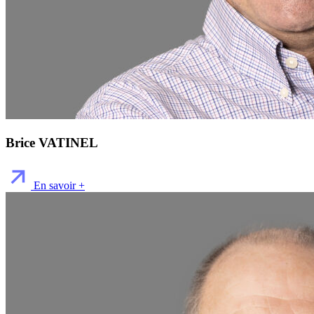
Brice VATINEL
En savoir +