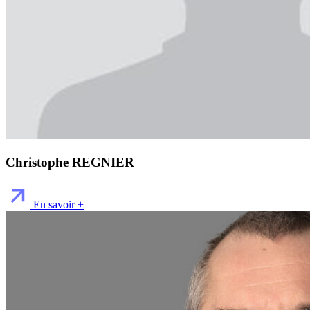
Christophe REGNIER
En savoir +