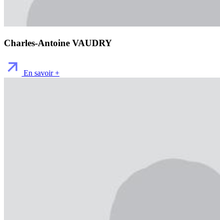
Charles-Antoine VAUDRY
En savoir +