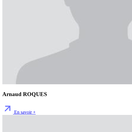
Arnaud ROQUES
En savoir +