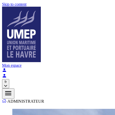
Skip to content
Mon espace
fr
›
ADMINISTRATEUR