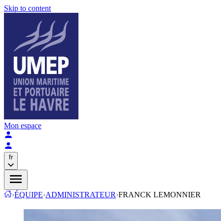
Skip to content
Mon espace
fr
›
ÉQUIPE
›
ADMINISTRATEUR
›
FRANCK LEMONNIER