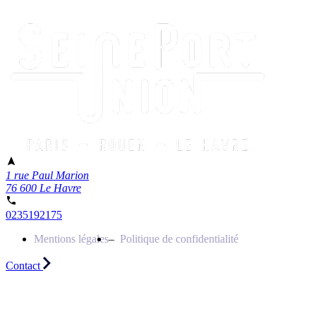
1 rue Paul Marion
76 600 Le Havre
0235192175
Mentions légales
Politique de confidentialité
Contact