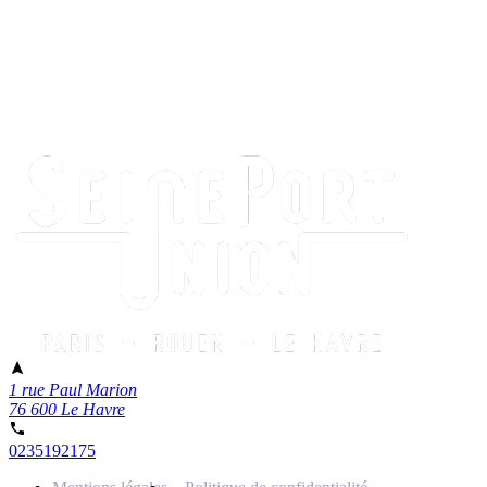
1 rue Paul Marion
76 600 Le Havre
0235192175