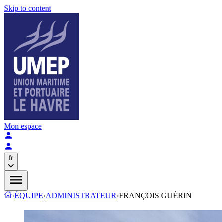
Skip to content
Mon espace
fr
›
ÉQUIPE
›
ADMINISTRATEUR
›
FRANÇOIS GUÉRIN