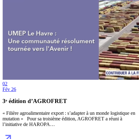
02
Fév 26
3ᵉ édition d’AGROFRET
« Filière agroalimentaire export : s’adapter à un monde logistique en
mutation » Pour sa troisième édition, AGROFRET a réuni à
l’initiative de HAROPA…