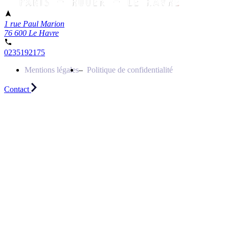
1 rue Paul Marion
76 600 Le Havre
0235192175
Mentions légales
Politique de confidentialité
Contact