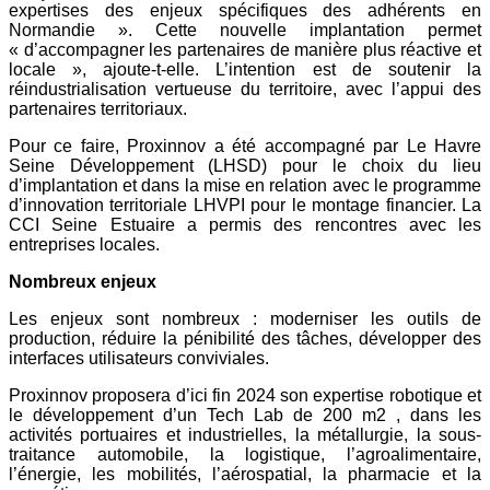
expertises des enjeux spécifiques des adhérents en
Normandie ». Cette nouvelle implantation permet
« d’accompagner les partenaires de manière plus réactive et
locale », ajoute-t-elle. L’intention est de soutenir la
réindustrialisation vertueuse du territoire, avec l’appui des
partenaires territoriaux.
Pour ce faire, Proxinnov a été accompagné par Le Havre
Seine Développement (LHSD) pour le choix du lieu
d’implantation et dans la mise en relation avec le programme
d’innovation territoriale LHVPI pour le montage financier. La
CCI Seine Estuaire a permis des rencontres avec les
entreprises locales.
Nombreux enjeux
Les enjeux sont nombreux : moderniser les outils de
production, réduire la pénibilité des tâches, développer des
interfaces utilisateurs conviviales.
Proxinnov proposera d’ici fin 2024 son expertise robotique et
le développement d’un Tech Lab de 200 m2 , dans les
activités portuaires et industrielles, la métallurgie, la sous-
traitance automobile, la logistique, l’agroalimentaire,
l’énergie, les mobilités, l’aérospatial, la pharmacie et la