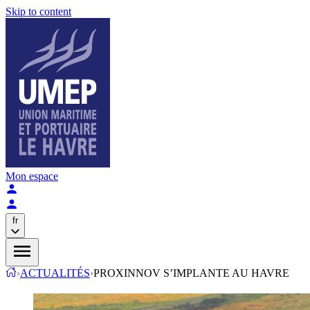
Skip to content
Mon espace
fr
›
ACTUALITÉS
›
PROXINNOV S’IMPLANTE AU HAVRE