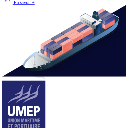
En savoir +