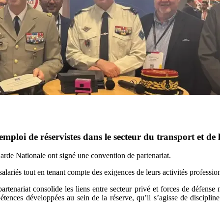
mploi de réservistes dans le secteur du transport et de l
Garde Nationale ont signé une convention de partenariat.
alariés tout en tenant compte des exigences de leurs activités professio
tenariat consolide les liens entre secteur privé et forces de défense na
tences développées au sein de la réserve, qu’il s’agisse de discipline