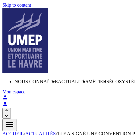
Skip to content
NOUS CONNAÎTRE
ACTUALITÉS
MÉTIERS
ÉCOSYSTÈ
Mon espace
fr
ACCUEIL
›
ACTUALITÉS
›
TLF A SIGNÉ UNE CONVENTION P