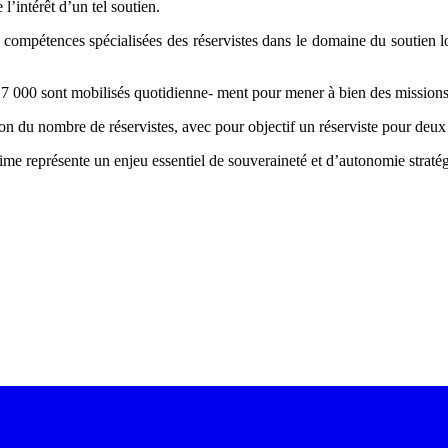
l’intérêt d’un tel soutien.
les compétences spécialisées des réservistes dans le domaine du soutien 
 000 sont mobilisés quotidienne- ment pour mener à bien des missions de 
du nombre de réservistes, avec pour objectif un réserviste pour deux m
ime représente un enjeu essentiel de souveraineté et d’autonomie straté