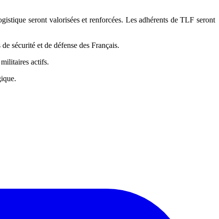
logistique seront valorisées et renforcées. Les adhérents de TLF seront
sécurité et de défense des Français.
ilitaires actifs.
gique.