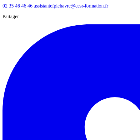
02 35 46 46 46
assistantefplehavre@cesr-formation.fr
Partager