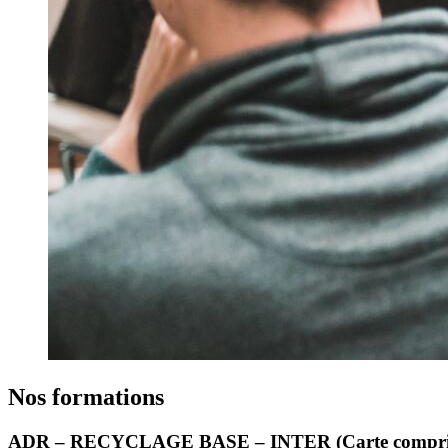
Nos formations
ADR – RECYCLAGE BASE – INTER (Carte compri