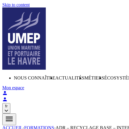
Skip to content
NOUS CONNAÎTRE
ACTUALITÉS
MÉTIERS
ÉCOSYSTÈ
Mon espace
fr
ACCUEIL
›
FORMATIONS
›
ADR – RECYCLAGE BASE – INTE