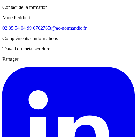
Contact de la formation
Mme Peridont
02 35 54 04 99
0762765t@ac-normandie.fr
Compléments d'informations
Travail du métal soudure
Partager