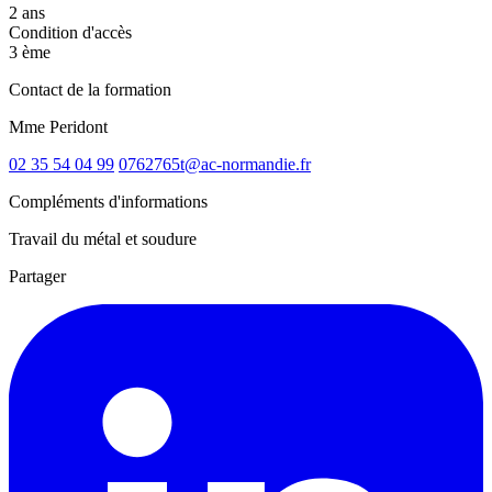
2 ans
Condition d'accès
3 ème
Contact de la formation
Mme Peridont
02 35 54 04 99
0762765t@ac-normandie.fr
Compléments d'informations
Travail du métal et soudure
Partager