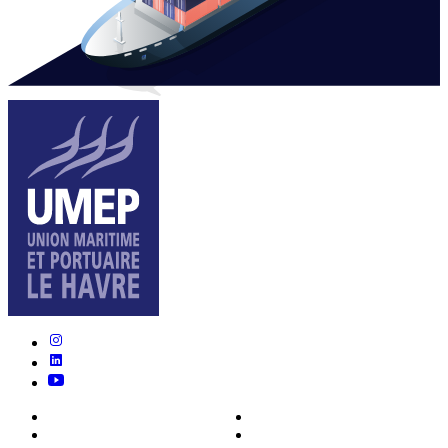
Nous connaître
Formations
Actualités
0ffres d’emploi