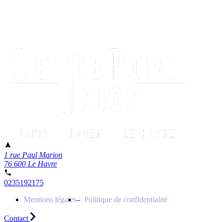
1 rue Paul Marion
76 600 Le Havre
0235192175
Mentions légales
Politique de confidentialité
Contact