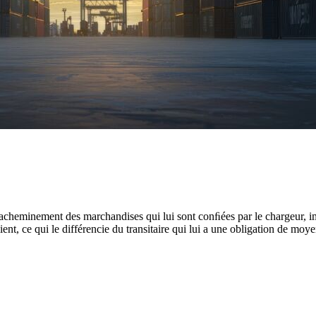
cheminement des marchandises qui lui sont conﬁées par le chargeur, impo
ient, ce qui le différencie du transitaire qui lui a une obligation de moye