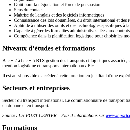
Goût pour la négociation et force de persuasion
Sens du contact
Maîtrise de l'anglais et des logiciels informatiques
Connaissance des lois douanières, du droit international et des 
Aptitude à utiliser des outils et des technologies spéciﬁques à la 
Capacité à gérer les formalités administratives liées aux contra
Compétence dans la planiﬁcation logistique pour choisir les modes
Niveaux d’études et formations
Bac + 2 à bac + 5 BTS gestion des transports et logistiques associée,
mention logistique et transports internationaux Etc.
Il est aussi possible d'accéder à cette fonction en justiﬁant d'une ex
Secteurs et entreprises
Secteur du transport international. Le commissionnaire de transport tra
en douane et en transport.
Source : LH PORT CENTER – Plus d’informations sur
www.lhportc
Formations