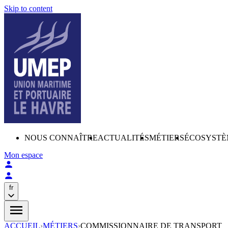
Skip to content
NOUS CONNAÎTRE
ACTUALITÉS
MÉTIERS
ÉCOSYSTÈ
Mon espace
fr
ACCUEIL
›
MÉTIERS
›
COMMISSIONNAIRE DE TRANSPORT