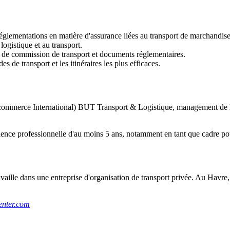
réglementations en matière d'assurance liées au transport de marchandise
logistique et au transport.
ts de commission de transport et documents réglementaires.
 de transport et les itinéraires les plus efficaces.
 commerce International) BUT Transport & Logistique, management de la 
périence professionnelle d'au moins 5 ans, notamment en tant que cadre p
vaille dans une entreprise d'organisation de transport privée. Au Havre,
enter.com