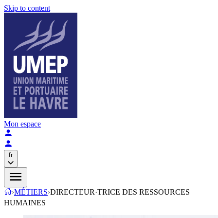
Skip to content
Mon espace
fr
›
MÉTIERS
›
DIRECTEUR·TRICE DES RESSOURCES
HUMAINES