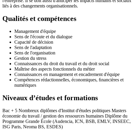
l'entreprise. Il se doit aussi d'anticiper les impacts humains et sociaux
liés à des changements organisationnels.
Qualités et compétences
Management d'équipe
Sens de l'écoute et du dialogue
Capacité de décision
Sens de l'adaptation
Sens de l'organisation
Gestion du stress
Connaissances du droit du travail et du droit social
Maîtrise des aspects fonctionnels du métier
Connaissances en management et encadrement d'équipe
Compétences rédactionnelles, économiques, ﬁnancières et
numériques
Niveaux d’études et formations
Bac + 5 Nombreux diplômes d'Institut d'études politiques Masters
économie du travail / gestion des ressources humaines Diplôme du
Programme Grande École (Audencia, ICN, BSB, EMLV, INSEEC,
ISG Paris, Neoma BS, ESDES)