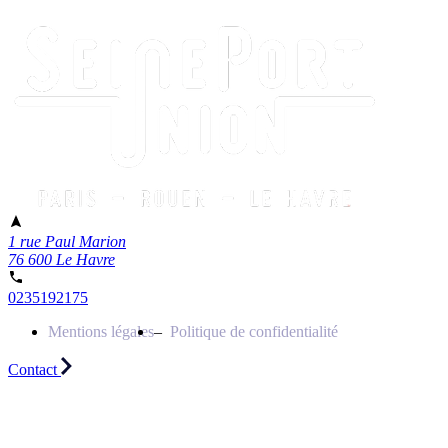
1 rue Paul Marion
76 600 Le Havre
0235192175
Mentions légales
Politique de confidentialité
Contact