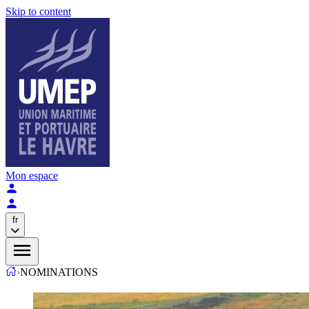
Skip to content
Mon espace
fr
›
NOMINATIONS