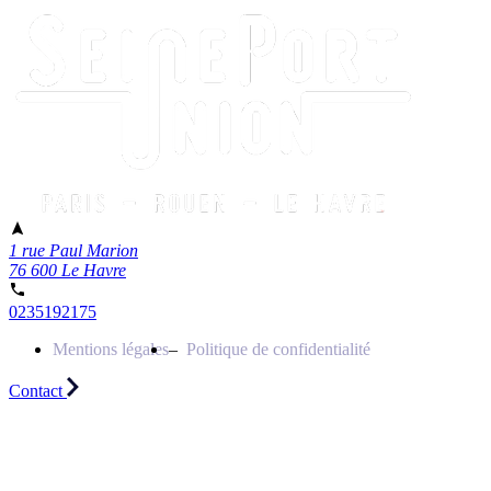
1 rue Paul Marion
76 600 Le Havre
0235192175
Mentions légales
Politique de confidentialité
Contact