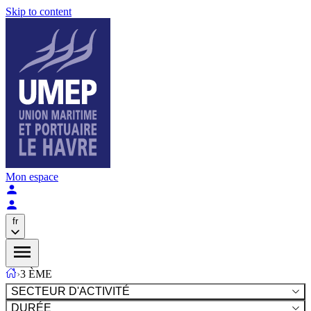
Skip to content
Mon espace
fr
›
3 ÈME
SECTEUR D'ACTIVITÉ
DURÉE