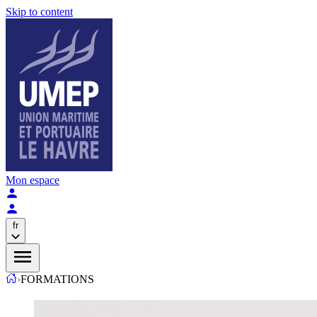
Skip to content
Mon espace
fr
›
FORMATIONS