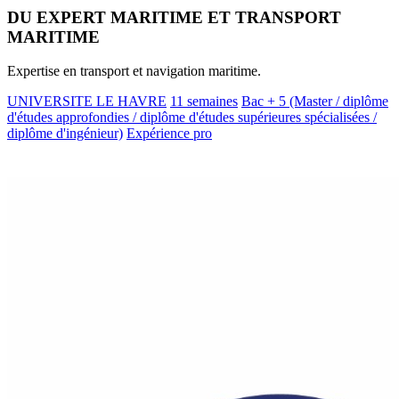
DU EXPERT MARITIME ET TRANSPORT
MARITIME
Expertise en transport et navigation maritime.
UNIVERSITE LE HAVRE
11 semaines
Bac + 5 (Master / diplôme
d'études approfondies / diplôme d'études supérieures spécialisées /
diplôme d'ingénieur)
Expérience pro