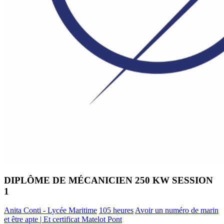
DIPLÔME DE MÉCANICIEN 250 KW SESSION
1
Anita Conti - Lycée Maritime
105 heures
Avoir un numéro de marin
et être apte | Et certificat Matelot Pont