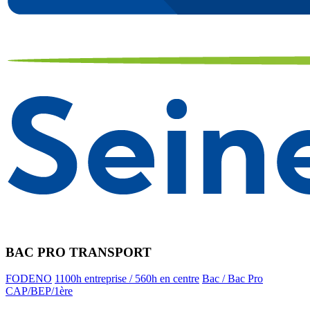
BAC PRO TRANSPORT
FODENO
1100h entreprise / 560h en centre
Bac / Bac Pro
CAP/BEP/1ère