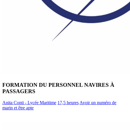
FORMATION DU PERSONNEL NAVIRES À
PASSAGERS
Anita Conti - Lycée Maritime
17,5 heures
Avoir un numéro de
marin et être apte