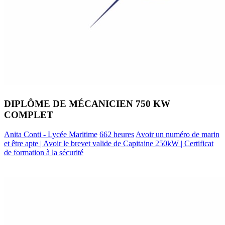
DIPLÔME DE MÉCANICIEN 750 KW
COMPLET
Anita Conti - Lycée Maritime
662 heures
Avoir un numéro de marin
et être apte | Avoir le brevet valide de Capitaine 250kW | Certificat
de formation à la sécurité