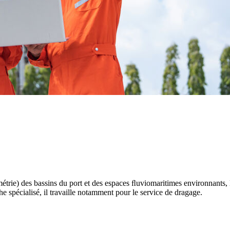
étrie) des bassins du port et des espaces ﬂuviomaritimes environnants, l
 spécialisé, il travaille notamment pour le service de dragage.