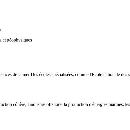
r
es et géophysiques
iences de la mer Des écoles spécialisées, comme l'École nationale de
ruction côtière, l'industrie offshore, la production d'énergies marines, le