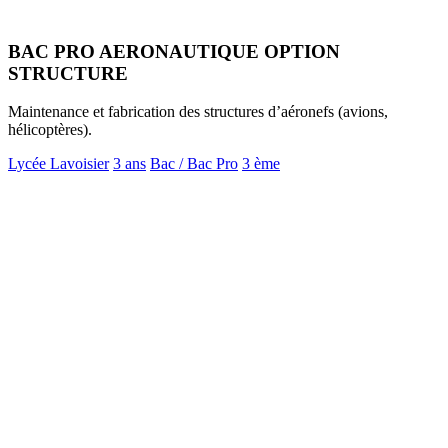
BAC PRO AERONAUTIQUE OPTION
STRUCTURE
Maintenance et fabrication des structures d’aéronefs (avions,
hélicoptères).
Lycée Lavoisier
3 ans
Bac / Bac Pro
3 ème