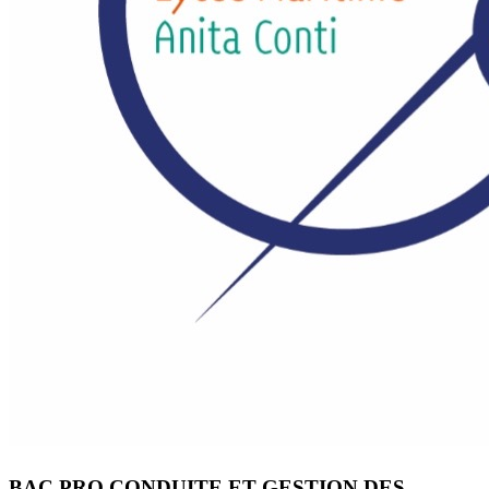
BAC PRO CONDUITE ET GESTION DES