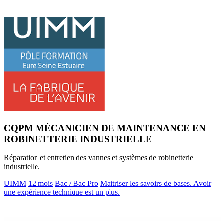
CQPM MÉCANICIEN DE MAINTENANCE EN
ROBINETTERIE INDUSTRIELLE
Réparation et entretien des vannes et systèmes de robinetterie
industrielle.
UIMM
12 mois
Bac / Bac Pro
Maitriser les savoirs de bases. Avoir
une expérience technique est un plus.