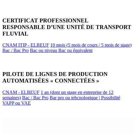
CERTIFICAT PROFESSIONNEL
RESPONSABLE D’UNE UNITÉ DE TRANSPORT
FLUVIAL
CNAM ITIP - ELBEUF
10 mois (5 mois de cours / 5 mois de stage)
Bac / Bac Pro
Bac ou niveau Bac ou équivalent
PILOTE DE LIGNES DE PRODUCTION
AUTOMATISÉES « CONNECTÉES »
CNAM - ELBEUF
1 an (dont un stage en entreprise de 12
semaines)
Bac / Bac Pro
Bar pro ou tehcnologique | Possibilité
VAPP ou VAE