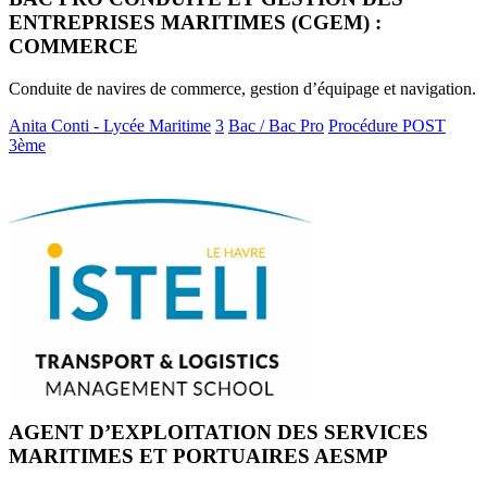
ENTREPRISES MARITIMES (CGEM) :
COMMERCE
Conduite de navires de commerce, gestion d’équipage et navigation.
Anita Conti - Lycée Maritime
3
Bac / Bac Pro
Procédure POST
3ème
AGENT D’EXPLOITATION DES SERVICES
MARITIMES ET PORTUAIRES AESMP