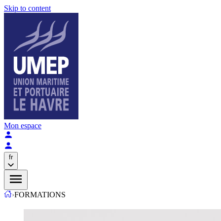
Skip to content
Mon espace
fr
›
FORMATIONS