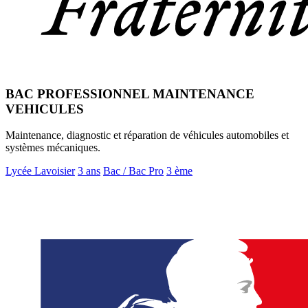
BAC PROFESSIONNEL MAINTENANCE
VEHICULES
Maintenance, diagnostic et réparation de véhicules automobiles et
systèmes mécaniques.
Lycée Lavoisier
3 ans
Bac / Bac Pro
3 ème