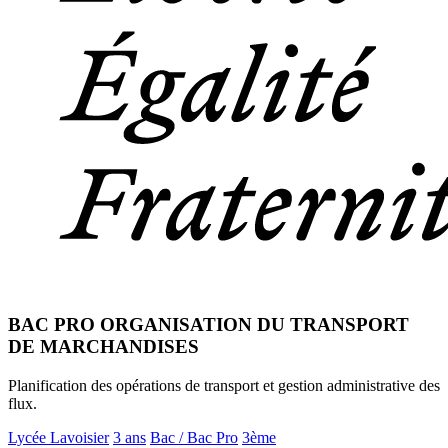
BAC PRO ORGANISATION DU TRANSPORT
DE MARCHANDISES
Planification des opérations de transport et gestion administrative des
flux.
Lycée Lavoisier
3 ans
Bac / Bac Pro
3ème