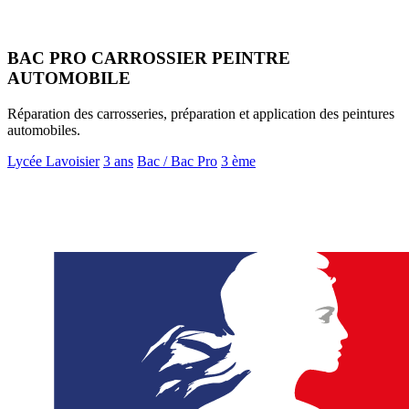
BAC PRO CARROSSIER PEINTRE
AUTOMOBILE
Réparation des carrosseries, préparation et application des peintures
automobiles.
Lycée Lavoisier
3 ans
Bac / Bac Pro
3 ème